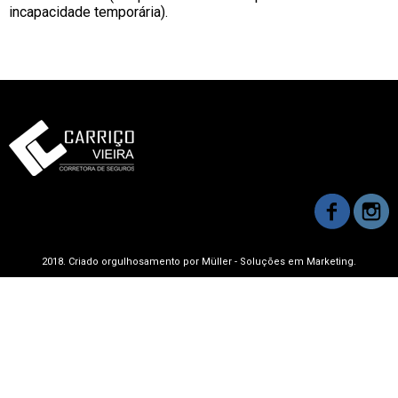
incapacidade temporária).
2018. Criado orgulhosamento por Müller - Soluções em Marketing.